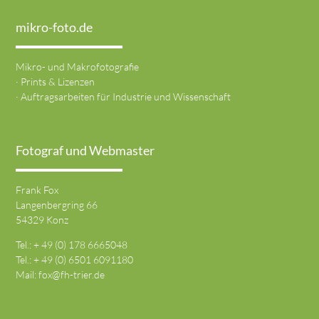
mikro-foto.de
Mikro- und Makrofotografie
· Prints & Lizenzen
· Auftragsarbeiten für Industrie und Wissenschaft
Fotograf und Webmaster
Frank Fox
Langenbergring 66
54329 Konz
Tel.: + 49 (0) 178 6665048
Tel.: + 49 (0) 6501 6091180
Mail:
fox@fh-trier.de