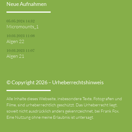
Neue Aufnahmen
05.05.2024 14:32
Micromounts_1
10.03.2023 11:08
Algen 22
10.03.2023 11:07
Algen 21
© Copyright 2026 – Urheberrechtshinweis
Alle Inhalte dieses Webseite, insbesondere Texte, Fotografien und
Filme, sind urheberrechtlich geschützt. Das Urheberrecht liegt,
soweit nicht ausdrücklich anders gekennzeichnet, bei Frank Fox.
Eine Nutzung ohne meine Erlaubnis ist untersagt.