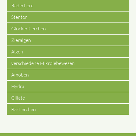
Rädertiere
Stentor
Glockentierchen
Zieralgen
Algen
verschiedene Mikrolebewesen
Amöben
Hydra
Ciliate
Bärtierchen