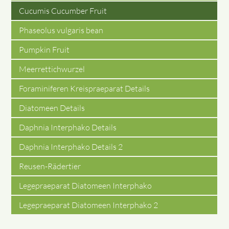
Cucumis Cucumber Fruit
Phaseolus vulgaris bean
Pumpkin Fruit
Meerrettichwurzel
Foraminiferen Kreispraeparat Details
Diatomeen Details
Daphnia Interphako Details
Daphnia Interphako Details 2
Reusen-Rädertier
Legepraeparat Diatomeen Interphako
Legepraeparat Diatomeen Interphako 2