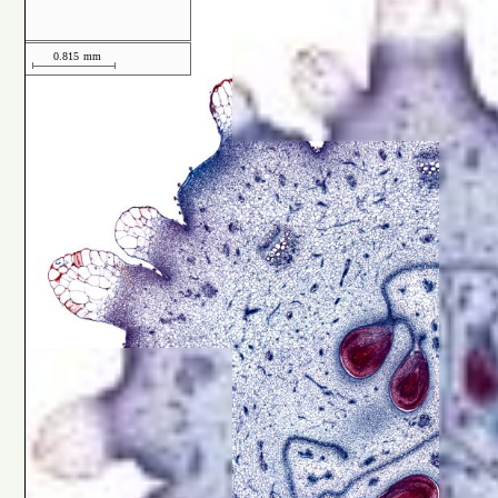
0.815
mm