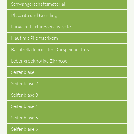
Schwangerschaftsmaterial
Placenta und Keimling
Lunge mit Echinococcuszyste
Haut mit Pilomatrixom
Basalzelladenom der Ohrspeicheldrüse
Leber grobknotige Zirrhose
Seifenblase 1
Seifenblase 2
Seifenblase 3
Seifenblase 4
Seifenblase 5
Seifenblase 6