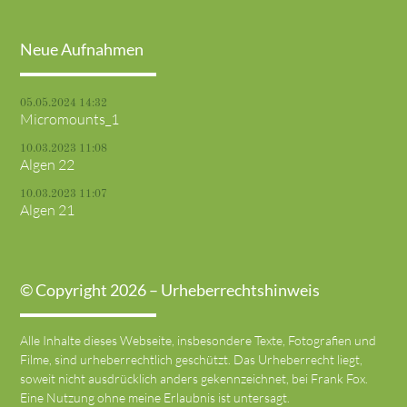
Neue Aufnahmen
05.05.2024 14:32
Micromounts_1
10.03.2023 11:08
Algen 22
10.03.2023 11:07
Algen 21
© Copyright 2026 – Urheberrechtshinweis
Alle Inhalte dieses Webseite, insbesondere Texte, Fotografien und
Filme, sind urheberrechtlich geschützt. Das Urheberrecht liegt,
soweit nicht ausdrücklich anders gekennzeichnet, bei Frank Fox.
Eine Nutzung ohne meine Erlaubnis ist untersagt.