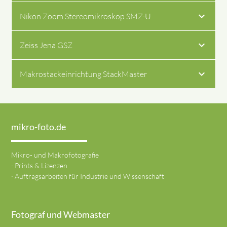
Nikon Zoom Stereomikroskop SMZ-U
Zeiss Jena GSZ
Makrostackeinrichtung StackMaster
mikro-foto.de
Mikro- und Makrofotografie
· Prints & Lizenzen
· Auftragsarbeiten für Industrie und Wissenschaft
Fotograf und Webmaster