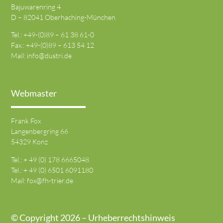
Bajuwarenring 4
D – 82041 Oberhaching-München
Tel.: +49-(0)89 – 61 38 61-0
Fax.: +49-(0)89 – 613 54 12
Mail:
info@dustri.de
Webmaster
Frank Fox
Langenbergring 66
54329 Konz
Tel.: + 49 (0) 178 6665048
Tel.: + 49 (0) 6501 6091180
Mail:
fox@fh-trier.de
© Copyright 2026 – Urheberrechtshinweis