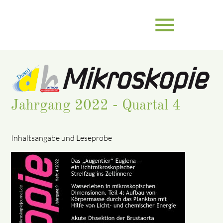
menu
Suchbegriffe
SUCHEN
Jahrgang 2022 - Quartal 4
Inhaltsangabe und Leseprobe